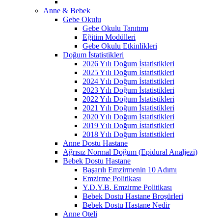
Anne & Bebek
Gebe Okulu
Gebe Okulu Tanıtımı
Eğitim Modülleri
Gebe Okulu Etkinlikleri
Doğum İstatistikleri
2026 Yılı Doğum İstatistikleri
2025 Yılı Doğum İstatistikleri
2024 Yılı Doğum İstatistikleri
2023 Yılı Doğum İstatistikleri
2022 Yılı Doğum İstatistikleri
2021 Yılı Doğum İstatistikleri
2020 Yılı Doğum İstatistikleri
2019 Yılı Doğum İstatistikleri
2018 Yılı Doğum İstatistikleri
Anne Dostu Hastane
Ağrısız Normal Doğum (Epidural Analjezi)
Bebek Dostu Hastane
Başarılı Emzirmenin 10 Adımı
Emzirme Politikası
Y.D.Y.B. Emzirme Politikası
Bebek Dostu Hastane Broşürleri
Bebek Dostu Hastane Nedir
Anne Oteli