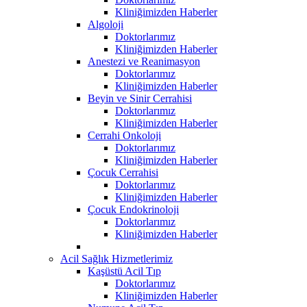
Kliniğimizden Haberler
Algoloji
Doktorlarımız
Kliniğimizden Haberler
Anestezi ve Reanimasyon
Doktorlarımız
Kliniğimizden Haberler
Beyin ve Sinir Cerrahisi
Doktorlarımız
Kliniğimizden Haberler
Cerrahi Onkoloji
Doktorlarımız
Kliniğimizden Haberler
Çocuk Cerrahisi
Doktorlarımız
Kliniğimizden Haberler
Çocuk Endokrinoloji
Doktorlarımız
Kliniğimizden Haberler
Acil Sağlık Hizmetlerimiz
Kaşüstü Acil Tıp
Doktorlarımız
Kliniğimizden Haberler