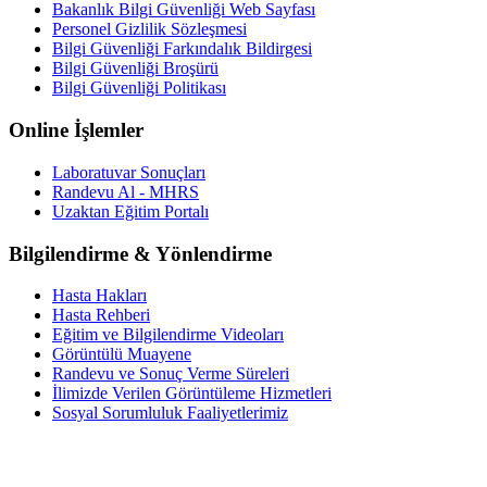
Bakanlık Bilgi Güvenliği Web Sayfası
Personel Gizlilik Sözleşmesi
Bilgi Güvenliği Farkındalık Bildirgesi
Bilgi Güvenliği Broşürü
Bilgi Güvenliği Politikası
Online İşlemler
Laboratuvar Sonuçları
Randevu Al - MHRS
Uzaktan Eğitim Portalı
Bilgilendirme & Yönlendirme
Hasta Hakları
Hasta Rehberi
Eğitim ve Bilgilendirme Videoları
Görüntülü Muayene
Randevu ve Sonuç Verme Süreleri
İlimizde Verilen Görüntüleme Hizmetleri
Sosyal Sorumluluk Faaliyetlerimiz