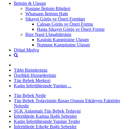
İletişim & Ulaşım
Hastane İletişim Bilgileri
Whatsapp İletişim Hattı
Şikayet Görüş ve Öneri Formları
Çalışan Görüş ve Öneri Formu
Hasta Şikayet Görüş ve Öneri Formu
Bize Nasıl Ulaşabilirsiniz
Kaşüstü Kampüsüne Ulaşım
Numune Kampüsüne Ulaşım
Dijital Medya
Tıbbi Birimlerimiz
Özellikli Hizmetlerimiz
Tüp Bebek Merkezi
Kadın İnfertilitesinde Yapılan ...
Tüp Bebek Nedir
Tüp Bebek Tedavisinin Başarı Oranını Etkileyen Faktörler
Nelerdir
SGK Anlaşmalı Tüp Bebek Tedavisi
İnfertilitede Kadına Bağlı Sebepler
Kadın İnfertilitesinde Yapılan Testler
İnfertilitede Erkeğe Bağlı Sebepler