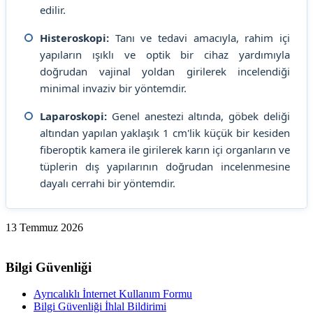
edilir.
Histeroskopi:
Tanı ve tedavi amacıyla, rahim içi
yapıların ışıklı ve optik bir cihaz yardımıyla
doğrudan vajinal yoldan girilerek incelendiği
minimal invaziv bir yöntemdir.
Laparoskopi:
Genel anestezi altında, göbek deliği
altından yapılan yaklaşık 1 cm'lik küçük bir kesiden
fiberoptik kamera ile girilerek karın içi organların ve
tüplerin dış yapılarının doğrudan incelenmesine
dayalı cerrahi bir yöntemdir.
13 Temmuz 2026
Bilgi Güvenliği
Ayrıcalıklı İnternet Kullanım Formu
Bilgi Güvenliği İhlal Bildirimi