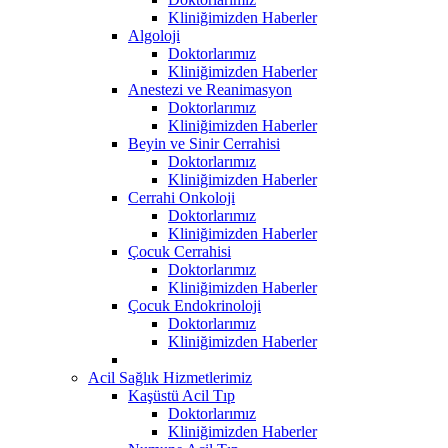
Kliniğimizden Haberler
Algoloji
Doktorlarımız
Kliniğimizden Haberler
Anestezi ve Reanimasyon
Doktorlarımız
Kliniğimizden Haberler
Beyin ve Sinir Cerrahisi
Doktorlarımız
Kliniğimizden Haberler
Cerrahi Onkoloji
Doktorlarımız
Kliniğimizden Haberler
Çocuk Cerrahisi
Doktorlarımız
Kliniğimizden Haberler
Çocuk Endokrinoloji
Doktorlarımız
Kliniğimizden Haberler
Acil Sağlık Hizmetlerimiz
Kaşüstü Acil Tıp
Doktorlarımız
Kliniğimizden Haberler