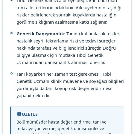
Tıbbi Genetik yalnızca bireye değil, kan bağı olan
tüm aile fertlerine odaklanır. Aile üyelerinin taşıdığı
riskler belirlenerek sonraki kuşaklarda hastalığın
görülme sıklığının azalmasına katkı sağlanır.
Genetik Danışmanlık:
Tanıda kullanılacak testler,
hastalık seyri, tekrarlama riski ve tedavi süreçleri
hakkında tarafsız ve bilgilendirici süreçtir. Doğru
bilgiye ulaşmak için mutlaka Tıbbi Genetik
Uzmanı'ndan danışmanlık alınması önerilir.
Tanı koyarken her zaman test gerekmez; Tıbbi
Genetik Uzmanı klinik muayene ve soyağacı bilgileri
yardımıyla da tanı koyup risk değerlendirmesi
yapabilmektedir.
ÖZETLE
Bölümümüzde; hasta değerlendirme, tanı ve
tedaviye yön verme, genetik danışmanlık ve