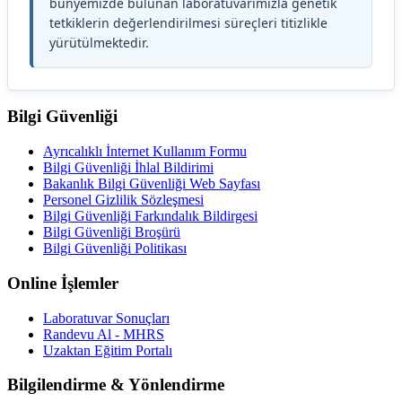
bünyemizde bulunan laboratuvarımızla genetik
tetkiklerin değerlendirilmesi süreçleri titizlikle
yürütülmektedir.
Bilgi Güvenliği
Ayrıcalıklı İnternet Kullanım Formu
Bilgi Güvenliği İhlal Bildirimi
Bakanlık Bilgi Güvenliği Web Sayfası
Personel Gizlilik Sözleşmesi
Bilgi Güvenliği Farkındalık Bildirgesi
Bilgi Güvenliği Broşürü
Bilgi Güvenliği Politikası
Online İşlemler
Laboratuvar Sonuçları
Randevu Al - MHRS
Uzaktan Eğitim Portalı
Bilgilendirme & Yönlendirme