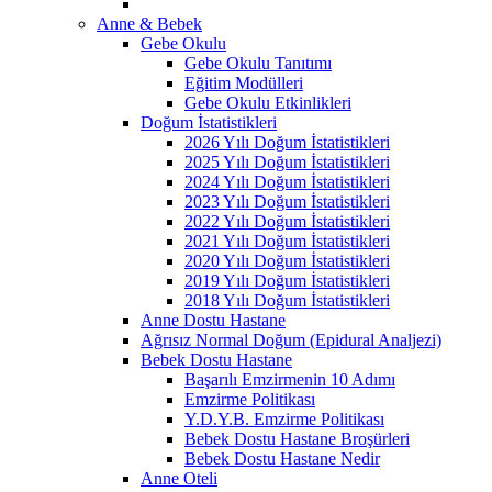
Anne & Bebek
Gebe Okulu
Gebe Okulu Tanıtımı
Eğitim Modülleri
Gebe Okulu Etkinlikleri
Doğum İstatistikleri
2026 Yılı Doğum İstatistikleri
2025 Yılı Doğum İstatistikleri
2024 Yılı Doğum İstatistikleri
2023 Yılı Doğum İstatistikleri
2022 Yılı Doğum İstatistikleri
2021 Yılı Doğum İstatistikleri
2020 Yılı Doğum İstatistikleri
2019 Yılı Doğum İstatistikleri
2018 Yılı Doğum İstatistikleri
Anne Dostu Hastane
Ağrısız Normal Doğum (Epidural Analjezi)
Bebek Dostu Hastane
Başarılı Emzirmenin 10 Adımı
Emzirme Politikası
Y.D.Y.B. Emzirme Politikası
Bebek Dostu Hastane Broşürleri
Bebek Dostu Hastane Nedir
Anne Oteli