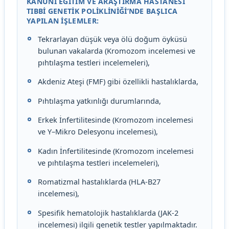
KANUNI EĞITIM VE ARAŞTIRMA HASTANESI
TIBBI GENETIK POLIKLINIĞI’NDE BAŞLICA
YAPILAN İŞLEMLER:
Tekrarlayan düşük veya ölü doğum öyküsü
bulunan vakalarda (Kromozom incelemesi ve
pıhtılaşma testleri incelemeleri),
Akdeniz Ateşi (FMF) gibi özellikli hastalıklarda,
Pıhtılaşma yatkınlığı durumlarında,
Erkek İnfertilitesinde (Kromozom incelemesi
ve Y–Mikro Delesyonu incelemesi),
Kadın İnfertilitesinde (Kromozom incelemesi
ve pıhtılaşma testleri incelemeleri),
Romatizmal hastalıklarda (HLA-B27
incelemesi),
Spesifik hematolojik hastalıklarda (JAK-2
incelemesi) ilgili genetik testler yapılmaktadır.