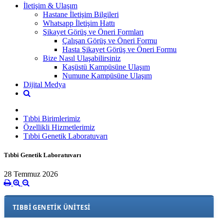
İletişim & Ulaşım
Hastane İletişim Bilgileri
Whatsapp İletişim Hattı
Şikayet Görüş ve Öneri Formları
Çalışan Görüş ve Öneri Formu
Hasta Şikayet Görüş ve Öneri Formu
Bize Nasıl Ulaşabilirsiniz
Kaşüstü Kampüsüne Ulaşım
Numune Kampüsüne Ulaşım
Dijital Medya
Tıbbi Birimlerimiz
Özellikli Hizmetlerimiz
Tıbbi Genetik Laboratuvarı
Tıbbi Genetik Laboratuvarı
28 Temmuz 2026
TIBBİ GENETİK ÜNİTESİ