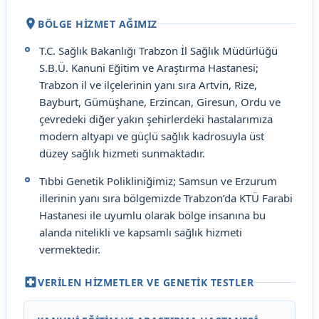
BÖLGE HİZMET AĞIMIZ
T.C. Sağlık Bakanlığı Trabzon İl Sağlık Müdürlüğü
S.B.Ü. Kanuni Eğitim ve Araştırma Hastanesi;
Trabzon il ve ilçelerinin yanı sıra Artvin, Rize,
Bayburt, Gümüşhane, Erzincan, Giresun, Ordu ve
çevredeki diğer yakın şehirlerdeki hastalarımıza
modern altyapı ve güçlü sağlık kadrosuyla üst
düzey sağlık hizmeti sunmaktadır.
Tıbbi Genetik Polikliniğimiz; Samsun ve Erzurum
illerinin yanı sıra bölgemizde Trabzon’da KTÜ Farabi
Hastanesi ile uyumlu olarak bölge insanına bu
alanda nitelikli ve kapsamlı sağlık hizmeti
vermektedir.
VERİLEN HİZMETLER VE GENETİK TESTLER