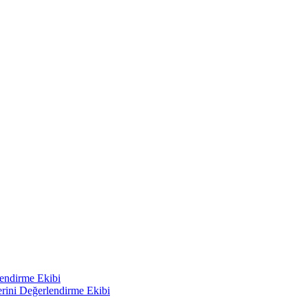
lendirme Ekibi
erini Değerlendirme Ekibi