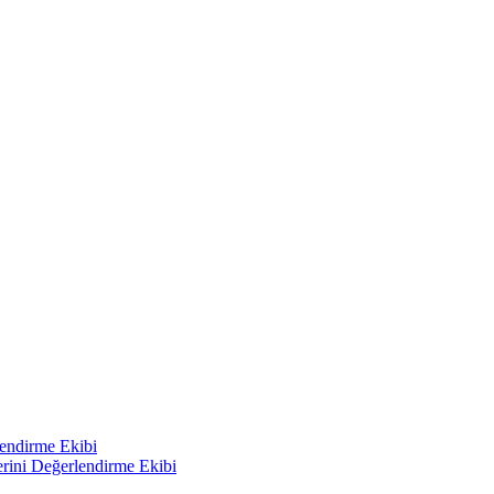
lendirme Ekibi
erini Değerlendirme Ekibi