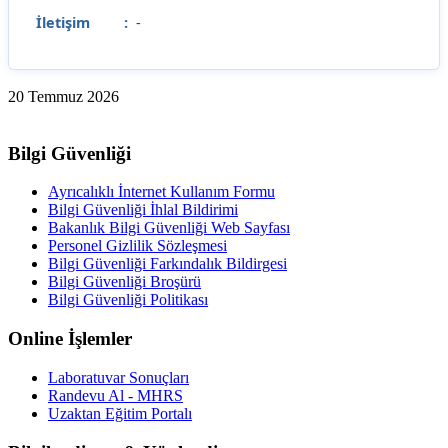
İletişim
:
-
20 Temmuz 2026
Bilgi Güvenliği
Ayrıcalıklı İnternet Kullanım Formu
Bilgi Güvenliği İhlal Bildirimi
Bakanlık Bilgi Güvenliği Web Sayfası
Personel Gizlilik Sözleşmesi
Bilgi Güvenliği Farkındalık Bildirgesi
Bilgi Güvenliği Broşürü
Bilgi Güvenliği Politikası
Online İşlemler
Laboratuvar Sonuçları
Randevu Al - MHRS
Uzaktan Eğitim Portalı