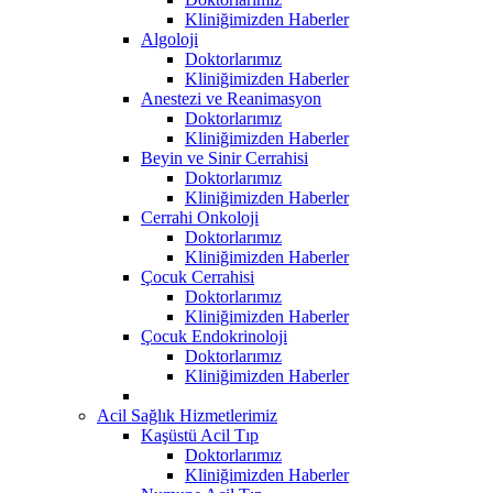
Kliniğimizden Haberler
Algoloji
Doktorlarımız
Kliniğimizden Haberler
Anestezi ve Reanimasyon
Doktorlarımız
Kliniğimizden Haberler
Beyin ve Sinir Cerrahisi
Doktorlarımız
Kliniğimizden Haberler
Cerrahi Onkoloji
Doktorlarımız
Kliniğimizden Haberler
Çocuk Cerrahisi
Doktorlarımız
Kliniğimizden Haberler
Çocuk Endokrinoloji
Doktorlarımız
Kliniğimizden Haberler
Acil Sağlık Hizmetlerimiz
Kaşüstü Acil Tıp
Doktorlarımız
Kliniğimizden Haberler