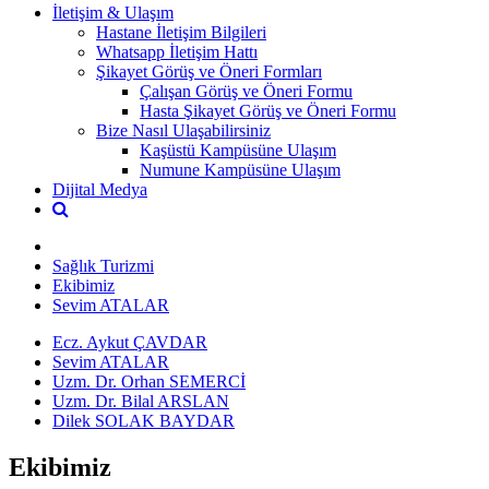
İletişim & Ulaşım
Hastane İletişim Bilgileri
Whatsapp İletişim Hattı
Şikayet Görüş ve Öneri Formları
Çalışan Görüş ve Öneri Formu
Hasta Şikayet Görüş ve Öneri Formu
Bize Nasıl Ulaşabilirsiniz
Kaşüstü Kampüsüne Ulaşım
Numune Kampüsüne Ulaşım
Dijital Medya
Sağlık Turizmi
Ekibimiz
Sevim ATALAR
Ecz. Aykut ÇAVDAR
Sevim ATALAR
Uzm. Dr. Orhan SEMERCİ
Uzm. Dr. Bilal ARSLAN
Dilek SOLAK BAYDAR
Ekibimiz