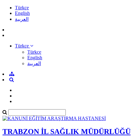
Türkçe
English
العربية
Türkçe
Türkçe
English
العربية
TRABZON İL SAĞLIK MÜDÜRLÜĞÜ