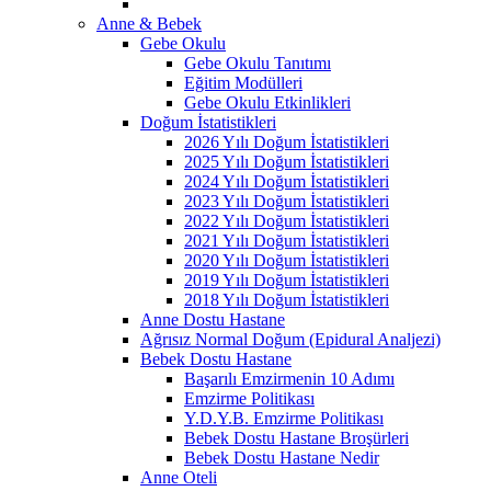
Anne & Bebek
Gebe Okulu
Gebe Okulu Tanıtımı
Eğitim Modülleri
Gebe Okulu Etkinlikleri
Doğum İstatistikleri
2026 Yılı Doğum İstatistikleri
2025 Yılı Doğum İstatistikleri
2024 Yılı Doğum İstatistikleri
2023 Yılı Doğum İstatistikleri
2022 Yılı Doğum İstatistikleri
2021 Yılı Doğum İstatistikleri
2020 Yılı Doğum İstatistikleri
2019 Yılı Doğum İstatistikleri
2018 Yılı Doğum İstatistikleri
Anne Dostu Hastane
Ağrısız Normal Doğum (Epidural Analjezi)
Bebek Dostu Hastane
Başarılı Emzirmenin 10 Adımı
Emzirme Politikası
Y.D.Y.B. Emzirme Politikası
Bebek Dostu Hastane Broşürleri
Bebek Dostu Hastane Nedir
Anne Oteli