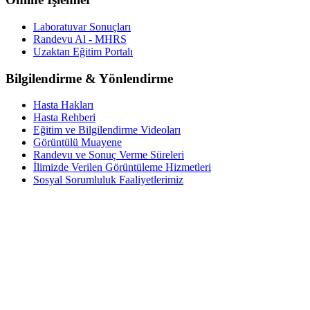
Laboratuvar Sonuçları
Randevu Al - MHRS
Uzaktan Eğitim Portalı
Bilgilendirme & Yönlendirme
Hasta Hakları
Hasta Rehberi
Eğitim ve Bilgilendirme Videoları
Görüntülü Muayene
Randevu ve Sonuç Verme Süreleri
İlimizde Verilen Görüntüleme Hizmetleri
Sosyal Sorumluluk Faaliyetlerimiz