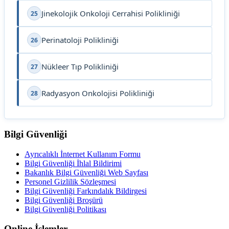
Jinekolojik Onkoloji Cerrahisi Polikliniği
25
Perinatoloji Polikliniği
26
Nükleer Tıp Polikliniği
27
Radyasyon Onkolojisi Polikliniği
28
Bilgi Güvenliği
Ayrıcalıklı İnternet Kullanım Formu
Bilgi Güvenliği İhlal Bildirimi
Bakanlık Bilgi Güvenliği Web Sayfası
Personel Gizlilik Sözleşmesi
Bilgi Güvenliği Farkındalık Bildirgesi
Bilgi Güvenliği Broşürü
Bilgi Güvenliği Politikası
Online İşlemler