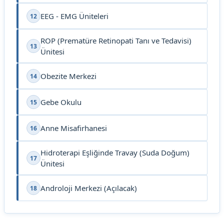
EEG - EMG Üniteleri
12
ROP (Prematüre Retinopati Tanı ve Tedavisi)
13
Ünitesi
Obezite Merkezi
14
Gebe Okulu
15
Anne Misafirhanesi
16
Hidroterapi Eşliğinde Travay (Suda Doğum)
17
Ünitesi
Androloji Merkezi (Açılacak)
18