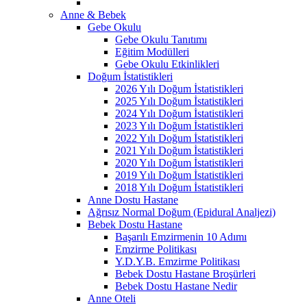
Anne & Bebek
Gebe Okulu
Gebe Okulu Tanıtımı
Eğitim Modülleri
Gebe Okulu Etkinlikleri
Doğum İstatistikleri
2026 Yılı Doğum İstatistikleri
2025 Yılı Doğum İstatistikleri
2024 Yılı Doğum İstatistikleri
2023 Yılı Doğum İstatistikleri
2022 Yılı Doğum İstatistikleri
2021 Yılı Doğum İstatistikleri
2020 Yılı Doğum İstatistikleri
2019 Yılı Doğum İstatistikleri
2018 Yılı Doğum İstatistikleri
Anne Dostu Hastane
Ağrısız Normal Doğum (Epidural Analjezi)
Bebek Dostu Hastane
Başarılı Emzirmenin 10 Adımı
Emzirme Politikası
Y.D.Y.B. Emzirme Politikası
Bebek Dostu Hastane Broşürleri
Bebek Dostu Hastane Nedir
Anne Oteli