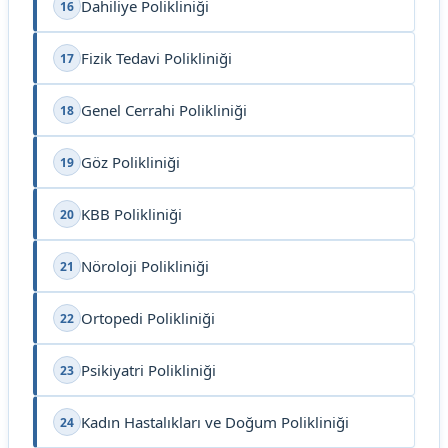
Dahiliye Polikliniği
16
Fizik Tedavi Polikliniği
17
Genel Cerrahi Polikliniği
18
Göz Polikliniği
19
KBB Polikliniği
20
Nöroloji Polikliniği
21
Ortopedi Polikliniği
22
Psikiyatri Polikliniği
23
Kadın Hastalıkları ve Doğum Polikliniği
24