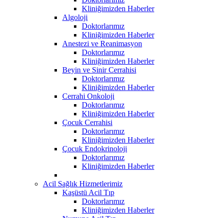
Kliniğimizden Haberler
Algoloji
Doktorlarımız
Kliniğimizden Haberler
Anestezi ve Reanimasyon
Doktorlarımız
Kliniğimizden Haberler
Beyin ve Sinir Cerrahisi
Doktorlarımız
Kliniğimizden Haberler
Cerrahi Onkoloji
Doktorlarımız
Kliniğimizden Haberler
Çocuk Cerrahisi
Doktorlarımız
Kliniğimizden Haberler
Çocuk Endokrinoloji
Doktorlarımız
Kliniğimizden Haberler
Acil Sağlık Hizmetlerimiz
Kaşüstü Acil Tıp
Doktorlarımız
Kliniğimizden Haberler