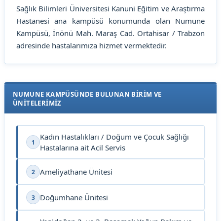
Sağlık Bilimleri Üniversitesi Kanuni Eğitim ve Araştırma
Hastanesi ana kampüsü konumunda olan Numune
Kampüsü, İnönü Mah. Maraş Cad. Ortahisar / Trabzon
adresinde hastalarımıza hizmet vermektedir.
NUMUNE KAMPÜSÜNDE BULUNAN BİRİM VE
ÜNİTELERİMİZ
Kadın Hastalıkları / Doğum ve Çocuk Sağlığı
1
Hastalarına ait Acil Servis
Ameliyathane Ünitesi
2
Doğumhane Ünitesi
3