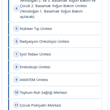
Yenidoğan 2. ve 3. Basamak Yoğun Bakım ve
Çocuk 2. Basamak Yoğun Bakım Ünitesi
4
(Yenidoğan 1. Basamak Yoğun Bakım
açılacak)
Nükleer Tıp Ünitesi
5
Radyasyon Onkolojisi Ünitesi
6
İyot Tedavi Ünitesi
7
Endoskopi Ünitesi
8
AMATEM Ünitesi
9
Toplum Ruh Sağlığı Merkezi
10
Çocuk Psikiyatri Merkezi
11